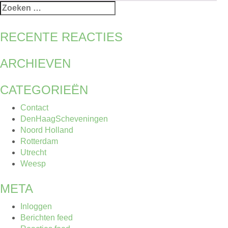
naar:
Zoeken
naar:
RECENTE REACTIES
ARCHIEVEN
CATEGORIEËN
Contact
DenHaagScheveningen
Noord Holland
Rotterdam
Utrecht
Weesp
META
Inloggen
Berichten feed