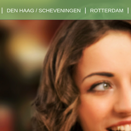
DEN HAAG / SCHEVENINGEN
ROTTERDAM