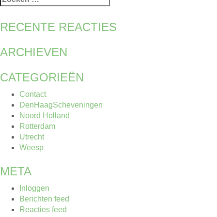
naar:
RECENTE REACTIES
ARCHIEVEN
CATEGORIEËN
Contact
DenHaagScheveningen
Noord Holland
Rotterdam
Utrecht
Weesp
META
Inloggen
Berichten feed
Reacties feed