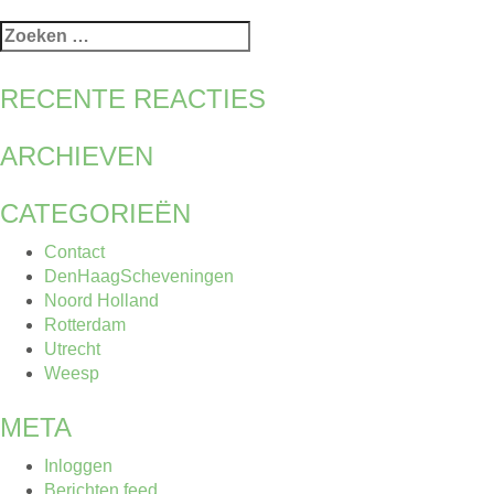
Zoeken
naar:
RECENTE REACTIES
ARCHIEVEN
CATEGORIEËN
Contact
DenHaagScheveningen
Noord Holland
Rotterdam
Utrecht
Weesp
META
Inloggen
Berichten feed